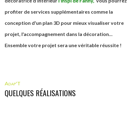
décoratrice d'intérieur
l'inspi de Fanny
,
vous pourrez
profiter de services supplémentaires comme la
conception d'un plan 3D pour mieux visualiser votre
projet, l'accompagnement dans la décoration...
Ensemble votre projet sera une véritable réussite !
Adap'T
QUELQUES RÉALISATIONS