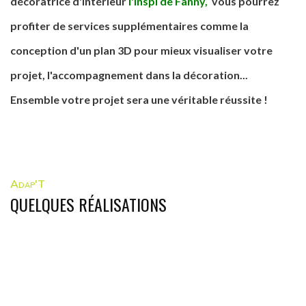
décoratrice d'intérieur
l'inspi de Fanny
,
vous pourrez
profiter de services supplémentaires comme la
conception d'un plan 3D pour mieux visualiser votre
projet, l'accompagnement dans la décoration...
Ensemble votre projet sera une véritable réussite !
Adap'T
QUELQUES RÉALISATIONS