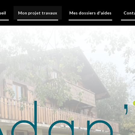
eil
Mon projet travaux
Mes dossiers d'aides
Cont