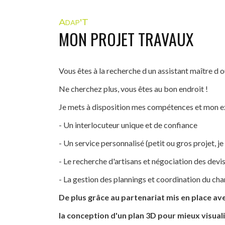
Adap'T
MON PROJET TRAVAUX
Vous êtes à la recherche d un assistant maître d
Ne cherchez plus, vous êtes au bon endroit !
Je mets à disposition mes compétences et mon ex
- Un interlocuteur unique et de confiance
- Un service personnalisé (petit ou gros projet, je
- Le recherche d'artisans et négociation des devi
- La gestion des plannings et coordination du cha
De plus grâce au partenariat mis en place av
la conception d'un plan 3D pour mieux visual