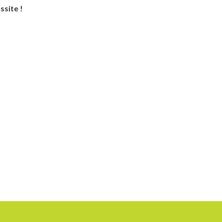
ssite !