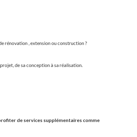
de rénovation , extension ou construction ?
ojet, de sa conception à sa réalisation.
rofiter de services supplémentaires comme