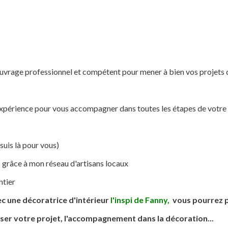
 ouvrage professionnel et compétent pour mener à bien vos projets 
périence pour vous accompagner dans toutes les étapes de votre pr
 suis là pour vous)
s grâce à mon réseau d'artisans locaux
ntier
ec une décoratrice d'intérieur
l'inspi de Fanny
,
vous pourrez p
iser votre projet, l'accompagnement dans la décoration...