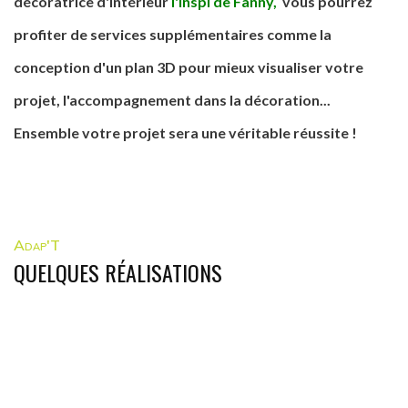
décoratrice d'intérieur
l'inspi de Fanny
,
vous pourrez
profiter de services supplémentaires comme la
conception d'un plan 3D pour mieux visualiser votre
projet, l'accompagnement dans la décoration...
Ensemble votre projet sera une véritable réussite !
Adap'T
QUELQUES RÉALISATIONS